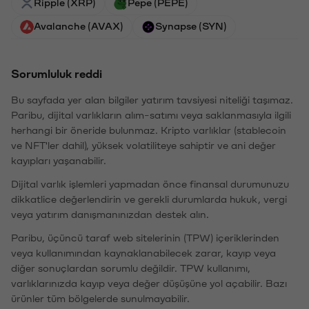
Ripple (XRP)
Pepe (PEPE)
Avalanche (AVAX)
Synapse (SYN)
Sorumluluk reddi
Bu sayfada yer alan bilgiler yatırım tavsiyesi niteliği taşımaz.
Paribu, dijital varlıkların alım-satımı veya saklanmasıyla ilgili
herhangi bir öneride bulunmaz. Kripto varlıklar (stablecoin
ve NFT'ler dahil), yüksek volatiliteye sahiptir ve ani değer
kayıpları yaşanabilir.
Dijital varlık işlemleri yapmadan önce finansal durumunuzu
dikkatlice değerlendirin ve gerekli durumlarda hukuk, vergi
veya yatırım danışmanınızdan destek alın.
Paribu, üçüncü taraf web sitelerinin (TPW) içeriklerinden
veya kullanımından kaynaklanabilecek zarar, kayıp veya
diğer sonuçlardan sorumlu değildir. TPW kullanımı,
varlıklarınızda kayıp veya değer düşüşüne yol açabilir. Bazı
ürünler tüm bölgelerde sunulmayabilir.