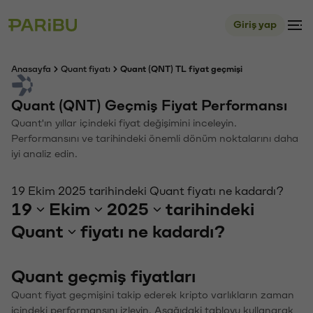
Giriş yap
Anasayfa
Quant fiyatı
Quant (QNT) TL fiyat geçmişi
Quant (QNT) Geçmiş Fiyat Performansı
Quant'ın yıllar içindeki fiyat değişimini inceleyin.
Performansını ve tarihindeki önemli dönüm noktalarını daha
iyi analiz edin.
19 Ekim 2025 tarihindeki Quant fiyatı ne kadardı?
19
Ekim
2025
tarihindeki
Quant
fiyatı ne kadardı?
Quant geçmiş fiyatları
Quant fiyat geçmişini takip ederek kripto varlıkların zaman
içindeki performansını izleyin. Aşağıdaki tabloyu kullanarak