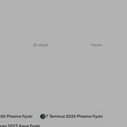
En düşük
Hacim
26 Plasma fiyatı
7 Temmuz 2026 Plasma fiyatı
ran 2023 Aave fiyatı