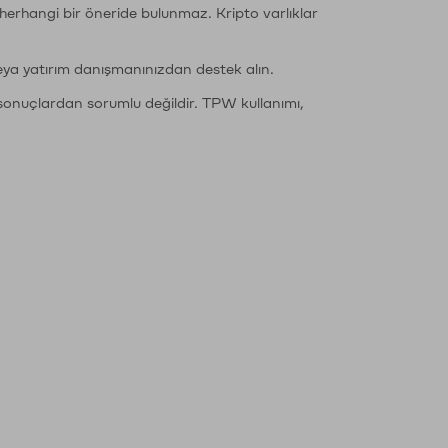
li herhangi bir öneride bulunmaz. Kripto varlıklar
eya yatırım danışmanınızdan destek alın.
sonuçlardan sorumlu değildir. TPW kullanımı,