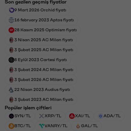
Son gezilen geçmiş fiyatlar
9 Mart 2026 Orchid fiyatı
16 february 2023 Aptos fiyatı
28 Kasım 2025 Optimism fiyatı
3 Nisan 2025 AC Milan fiyatı
3 Şubat 2025 AC Milan fiyatı
8 Eylül 2023 Cartesi fiyatı
3 Şubat 2024 AC Milan fiyatı
3 Şubat 2026 AC Milan fiyatı
22 Nisan 2023 Audius fiyatı
3 Şubat 2023 AC Milan fiyatı
Popüler işlem çiftleri
SYN/TL
XRP/TL
XAI/TL
ADA/TL
BTC/TL
VANRY/TL
GAL/TL