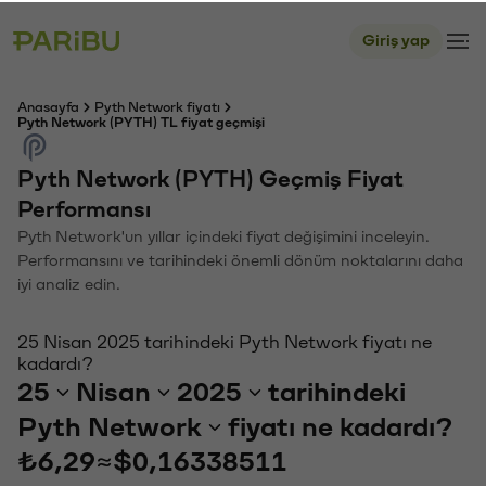
Giriş yap
Anasayfa
Pyth Network fiyatı
Pyth Network (PYTH) TL fiyat geçmişi
Pyth Network (PYTH) Geçmiş Fiyat
Performansı
Pyth Network'un yıllar içindeki fiyat değişimini inceleyin.
Performansını ve tarihindeki önemli dönüm noktalarını daha
iyi analiz edin.
25 Nisan 2025 tarihindeki Pyth Network fiyatı ne
kadardı?
25
Nisan
2025
tarihindeki
Pyth Network
fiyatı ne kadardı?
₺6,29
≈
$0,16338511