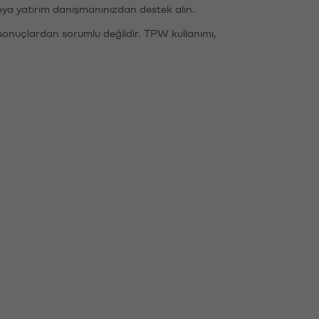
eya yatırım danışmanınızdan destek alın.
sonuçlardan sorumlu değildir. TPW kullanımı,