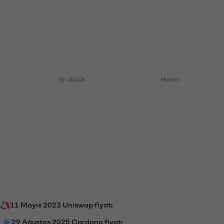
En düşük
Hacim
11 Mayıs 2023 Uniswap fiyatı
29 Ağustos 2025 Cardano fiyatı