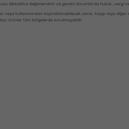
nuzu dikkatlice değerlendirin ve gerekli durumlarda hukuk, vergi v
den veya kullanımından kaynaklanabilecek zarar, kayıp veya diğer 
Bazı ürünler tüm bölgelerde sunulmayabilir.