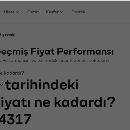
Hisse
Getiri
Keşfet
Destek
t geçmişi
eçmiş Fiyat Performansı
in. Performansını ve tarihindeki önemli dönüm noktalarını
ne kadardı?
tarihindeki
fiyatı ne kadardı?
4317