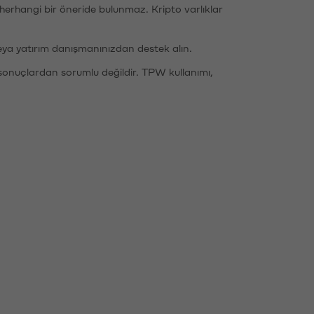
li herhangi bir öneride bulunmaz. Kripto varlıklar
eya yatırım danışmanınızdan destek alın.
sonuçlardan sorumlu değildir. TPW kullanımı,