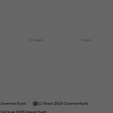
En düşük
Hacim
 Juventus fiyatı
11 Nisan 2024 Cosmos fiyatı
14 Ocak 2025 Vanar fiyatı