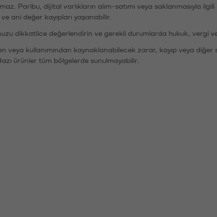
şımaz. Paribu, dijital varlıkların alım-satımı veya saklanmasıyla ilgi
r ve ani değer kayıpları yaşanabilir.
nuzu dikkatlice değerlendirin ve gerekli durumlarda hukuk, vergi v
den veya kullanımından kaynaklanabilecek zarar, kayıp veya diğer 
Bazı ürünler tüm bölgelerde sunulmayabilir.