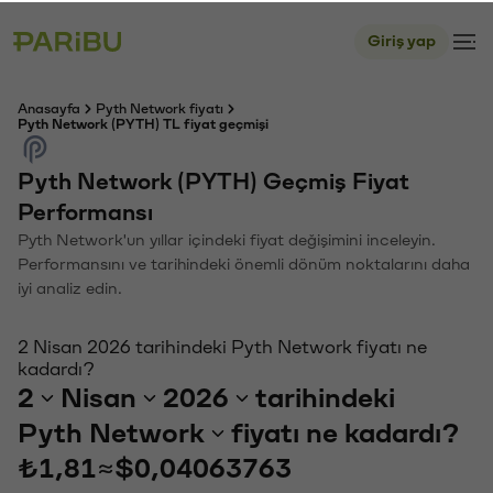
Giriş yap
Anasayfa
Pyth Network fiyatı
Pyth Network (PYTH) TL fiyat geçmişi
Pyth Network (PYTH) Geçmiş Fiyat
Performansı
Pyth Network'un yıllar içindeki fiyat değişimini inceleyin.
Performansını ve tarihindeki önemli dönüm noktalarını daha
iyi analiz edin.
2 Nisan 2026 tarihindeki Pyth Network fiyatı ne
kadardı?
2
Nisan
2026
tarihindeki
Pyth Network
fiyatı ne kadardı?
₺1,81
≈
$0,04063763