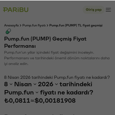
Giriş yap
Anasayfa
Pump.fun fiyatı
Pump.fun (PUMP) TL fiyat geçmişi
Pump.fun (PUMP) Geçmiş Fiyat
Performansı
Pump.fun'un yıllar içindeki fiyat değişimini inceleyin.
Performansını ve tarihindeki önemli dönüm noktalarını daha
iyi analiz edin.
8 Nisan 2026 tarihindeki Pump.fun fiyatı ne kadardı?
8
Nisan
2026
tarihindeki
Pump.fun
fiyatı ne kadardı?
₺0,0811
≈
$0,00181908