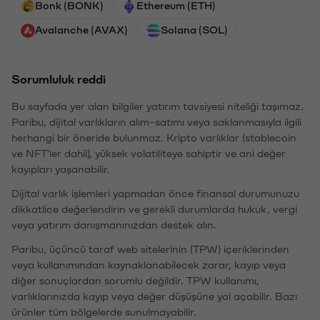
Bonk (BONK)
Ethereum (ETH)
Avalanche (AVAX)
Solana (SOL)
Sorumluluk reddi
Bu sayfada yer alan bilgiler yatırım tavsiyesi niteliği taşımaz.
Paribu, dijital varlıkların alım-satımı veya saklanmasıyla ilgili
herhangi bir öneride bulunmaz. Kripto varlıklar (stablecoin
ve NFT'ler dahil), yüksek volatiliteye sahiptir ve ani değer
kayıpları yaşanabilir.
Dijital varlık işlemleri yapmadan önce finansal durumunuzu
dikkatlice değerlendirin ve gerekli durumlarda hukuk, vergi
veya yatırım danışmanınızdan destek alın.
Paribu, üçüncü taraf web sitelerinin (TPW) içeriklerinden
veya kullanımından kaynaklanabilecek zarar, kayıp veya
diğer sonuçlardan sorumlu değildir. TPW kullanımı,
varlıklarınızda kayıp veya değer düşüşüne yol açabilir. Bazı
ürünler tüm bölgelerde sunulmayabilir.