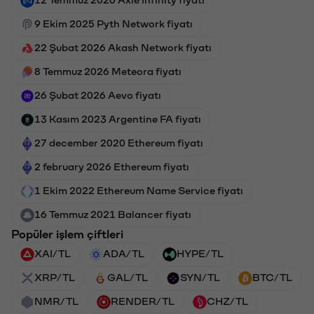
9 Ekim 2025 Pyth Network fiyatı
22 Şubat 2026 Akash Network fiyatı
8 Temmuz 2026 Meteora fiyatı
26 Şubat 2026 Aevo fiyatı
13 Kasım 2023 Argentine FA fiyatı
27 december 2020 Ethereum fiyatı
2 february 2026 Ethereum fiyatı
1 Ekim 2022 Ethereum Name Service fiyatı
16 Temmuz 2021 Balancer fiyatı
Popüler işlem çiftleri
XAI/TL
ADA/TL
HYPE/TL
XRP/TL
GAL/TL
SYN/TL
BTC/TL
NMR/TL
RENDER/TL
CHZ/TL