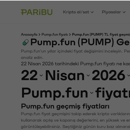
Kripto al/sat
Piyasalar
Anasayfa
Pump.fun fiyatı
Pump.fun (PUMP) TL fiyat geçmi
Pump.fun (PUMP) Geç
Pump.fun'un yıllar içindeki fiyat değişimini inceleyin. 
analiz edin.
22 Nisan 2026 tarihindeki Pump.fun fiyatı ne ka
22
Nisan
2026
Pump.fun
fiyat
Pump.fun geçmiş fiyatları
Pump.fun fiyat geçmişini takip ederek kripto varlıkları
kullanarak açılış ve kapanış değerlerini, en yüksek ve e
görüntüleyebilirsiniz. Seçtiğiniz günün kuru baz alınarak