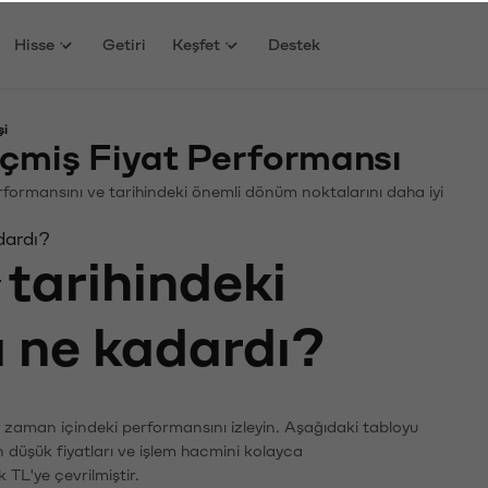
Hisse
Getiri
Keşfet
Destek
şi
miş Fiyat Performansı
Performansını ve tarihindeki önemli dönüm noktalarını daha iyi
dardı?
tarihindeki
ı ne kadardı?
n zaman içindeki performansını izleyin. Aşağıdaki tabloyu
n düşük fiyatları ve işlem hacmini kolayca
 TL'ye çevrilmiştir.