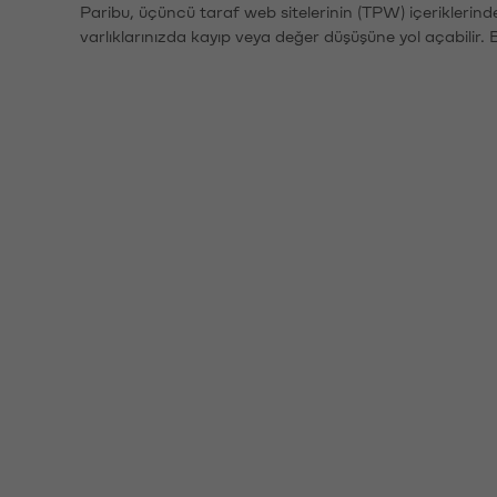
Paribu, üçüncü taraf web sitelerinin (TPW) içeriklerin
varlıklarınızda kayıp veya değer düşüşüne yol açabilir. 