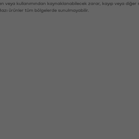
den veya kullanımından kaynaklanabilecek zarar, kayıp veya diğer 
Bazı ürünler tüm bölgelerde sunulmayabilir.