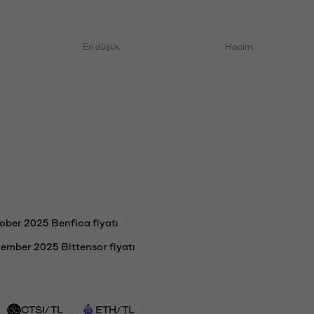
En düşük
Hacim
ober 2025 Benfica fiyatı
ember 2025 Bittensor fiyatı
CTSI/TL
ETH/TL