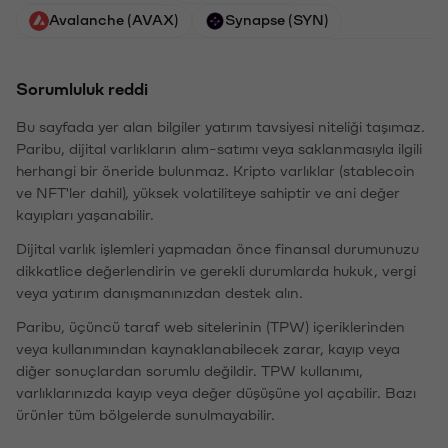
Avalanche (AVAX)
Synapse (SYN)
Sorumluluk reddi
Bu sayfada yer alan bilgiler yatırım tavsiyesi niteliği taşımaz.
Paribu, dijital varlıkların alım-satımı veya saklanmasıyla ilgili
herhangi bir öneride bulunmaz. Kripto varlıklar (stablecoin
ve NFT'ler dahil), yüksek volatiliteye sahiptir ve ani değer
kayıpları yaşanabilir.
Dijital varlık işlemleri yapmadan önce finansal durumunuzu
dikkatlice değerlendirin ve gerekli durumlarda hukuk, vergi
veya yatırım danışmanınızdan destek alın.
Paribu, üçüncü taraf web sitelerinin (TPW) içeriklerinden
veya kullanımından kaynaklanabilecek zarar, kayıp veya
diğer sonuçlardan sorumlu değildir. TPW kullanımı,
varlıklarınızda kayıp veya değer düşüşüne yol açabilir. Bazı
ürünler tüm bölgelerde sunulmayabilir.