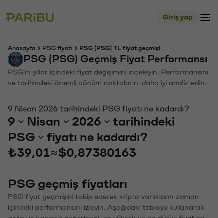
Giriş yap
Anasayfa
PSG fiyatı
PSG (PSG) TL fiyat geçmişi
PSG (PSG) Geçmiş Fiyat Performansı
PSG'in yıllar içindeki fiyat değişimini inceleyin. Performansını
ve tarihindeki önemli dönüm noktalarını daha iyi analiz edin.
9 Nisan 2026 tarihindeki PSG fiyatı ne kadardı?
9
Nisan
2026
tarihindeki
PSG
fiyatı ne kadardı?
₺39,01
≈
$0,87380163
PSG geçmiş fiyatları
PSG fiyat geçmişini takip ederek kripto varlıkların zaman
içindeki performansını izleyin. Aşağıdaki tabloyu kullanarak