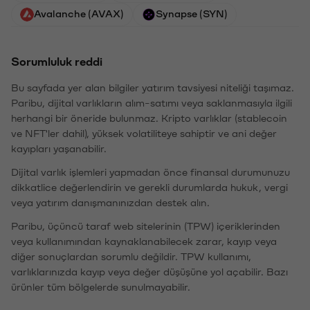
Avalanche (AVAX)
Synapse (SYN)
Sorumluluk reddi
Bu sayfada yer alan bilgiler yatırım tavsiyesi niteliği taşımaz.
Paribu, dijital varlıkların alım-satımı veya saklanmasıyla ilgili
herhangi bir öneride bulunmaz. Kripto varlıklar (stablecoin
ve NFT'ler dahil), yüksek volatiliteye sahiptir ve ani değer
kayıpları yaşanabilir.
Dijital varlık işlemleri yapmadan önce finansal durumunuzu
dikkatlice değerlendirin ve gerekli durumlarda hukuk, vergi
veya yatırım danışmanınızdan destek alın.
Paribu, üçüncü taraf web sitelerinin (TPW) içeriklerinden
veya kullanımından kaynaklanabilecek zarar, kayıp veya
diğer sonuçlardan sorumlu değildir. TPW kullanımı,
varlıklarınızda kayıp veya değer düşüşüne yol açabilir. Bazı
ürünler tüm bölgelerde sunulmayabilir.