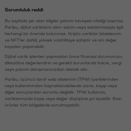
Sorumluluk reddi
Bu sayfada yer alan bilgiler yatırım tavsiyesi niteliği taşımaz.
Paribu, dijital varlıkların alım-satımı veya saklanmasıyla ilgili
herhangi bir öneride bulunmaz. Kripto varlıklar (stablecoin
ve NFT'ler dahil), yüksek volatiliteye sahiptir ve ani değer
kayıpları yaşanabilir.
Dijital varlık işlemleri yapmadan önce finansal durumunuzu
dikkatlice değerlendirin ve gerekli durumlarda hukuk, vergi
veya yatırım danışmanınızdan destek alın.
Paribu, üçüncü taraf web sitelerinin (TPW) içeriklerinden
veya kullanımından kaynaklanabilecek zarar, kayıp veya
diğer sonuçlardan sorumlu değildir. TPW kullanımı,
varlıklarınızda kayıp veya değer düşüşüne yol açabilir. Bazı
ürünler tüm bölgelerde sunulmayabilir.