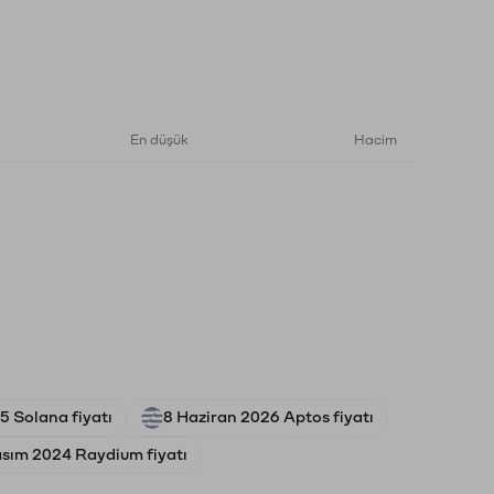
En düşük
Hacim
5 Solana fiyatı
8 Haziran 2026 Aptos fiyatı
asım 2024 Raydium fiyatı