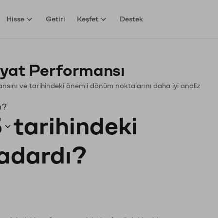
Hisse
Getiri
Keşfet
Destek
yat Performansı
mansını ve tarihindeki önemli dönüm noktalarını daha iyi analiz
ı?
3
tarihindeki
kadardı?