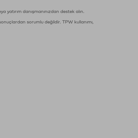
eya yatırım danışmanınızdan destek alın.
sonuçlardan sorumlu değildir. TPW kullanımı,