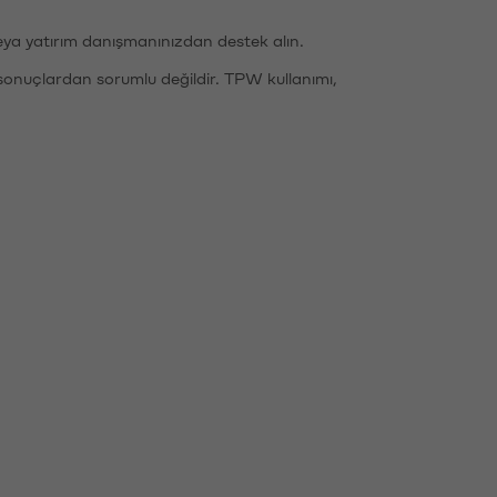
eya yatırım danışmanınızdan destek alın.
sonuçlardan sorumlu değildir. TPW kullanımı,