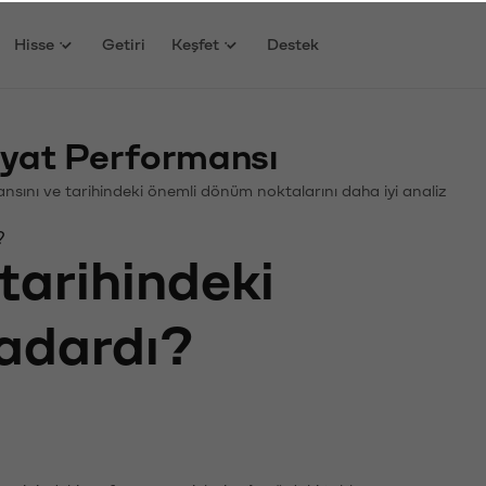
Hisse
Getiri
Keşfet
Destek
yat Performansı
mansını ve tarihindeki önemli dönüm noktalarını daha iyi analiz
?
tarihindeki
kadardı?