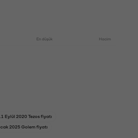
En düşük
Hacim
11 Eylül 2020 Tezos fiyatı
cak 2025 Golem fiyatı