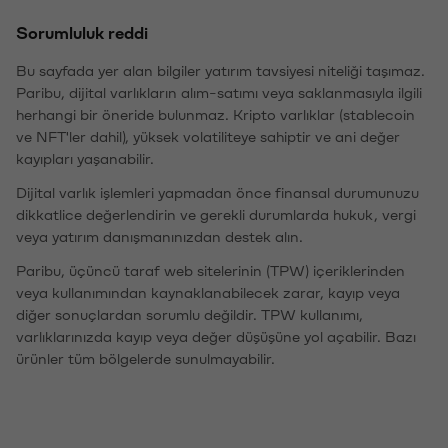
Sorumluluk reddi
Bu sayfada yer alan bilgiler yatırım tavsiyesi niteliği taşımaz.
Paribu, dijital varlıkların alım-satımı veya saklanmasıyla ilgili
herhangi bir öneride bulunmaz. Kripto varlıklar (stablecoin
ve NFT'ler dahil), yüksek volatiliteye sahiptir ve ani değer
kayıpları yaşanabilir.
Dijital varlık işlemleri yapmadan önce finansal durumunuzu
dikkatlice değerlendirin ve gerekli durumlarda hukuk, vergi
veya yatırım danışmanınızdan destek alın.
Paribu, üçüncü taraf web sitelerinin (TPW) içeriklerinden
veya kullanımından kaynaklanabilecek zarar, kayıp veya
diğer sonuçlardan sorumlu değildir. TPW kullanımı,
varlıklarınızda kayıp veya değer düşüşüne yol açabilir. Bazı
ürünler tüm bölgelerde sunulmayabilir.