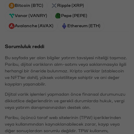
Bitcoin (BTC)
Ripple (XRP)
Vanar (VANRY)
Pepe (PEPE)
Avalanche (AVAX)
Ethereum (ETH)
Sorumluluk reddi
Bu sayfada yer alan bilgiler yatırım tavsiyesi niteliği taşımaz.
Paribu, dijital varlıkların alım-satımı veya saklanmasıyla ilgili
herhangi bir öneride bulunmaz. Kripto varlıklar (stablecoin
ve NFT'ler dahil), yüksek volatiliteye sahiptir ve ani değer
kayıpları yaşanabilir.
Dijital varlık işlemleri yapmadan önce finansal durumunuzu
dikkatlice değerlendirin ve gerekli durumlarda hukuk, vergi
veya yatırım danışmanınızdan destek alın.
Paribu, üçüncü taraf web sitelerinin (TPW) içeriklerinden
veya kullanımından kaynaklanabilecek zarar, kayıp veya
diğer sonuçlardan sorumlu değildir. TPW kullanımı,