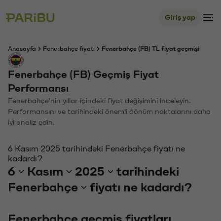
Giriş yap
Anasayfa
Fenerbahçe fiyatı
Fenerbahçe (FB) TL fiyat geçmişi
Fenerbahçe (FB) Geçmiş Fiyat
Performansı
Fenerbahçe'nin yıllar içindeki fiyat değişimini inceleyin.
Performansını ve tarihindeki önemli dönüm noktalarını daha
iyi analiz edin.
6 Kasım 2025 tarihindeki Fenerbahçe fiyatı ne
kadardı?
6
Kasım
2025
tarihindeki
Fenerbahçe
fiyatı ne kadardı?
Fenerbahçe geçmiş fiyatları