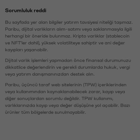
Sorumluluk reddi
Bu sayfada yer alan bilgiler yatırım tavsiyesi niteliği taşımaz.
Paribu, dijital varlıkların alım-satımı veya saklanmasıyla ilgili
herhangi bir öneride bulunmaz. Kripto varlıklar (stablecoin
ve NFT'ler dahil), yüksek volatiliteye sahiptir ve ani değer
kayıpları yaşanabilir.
Dijital varlık işlemleri yapmadan önce finansal durumunuzu
dikkatlice değerlendirin ve gerekli durumlarda hukuk, vergi
veya yatırım danışmanınızdan destek alın.
Paribu, üçüncü taraf web sitelerinin (TPW) içeriklerinden
veya kullanımından kaynaklanabilecek zarar, kayıp veya
diğer sonuçlardan sorumlu değildir. TPW kullanımı,
varlıklarınızda kayıp veya değer düşüşüne yol açabilir. Bazı
ürünler tüm bölgelerde sunulmayabilir.