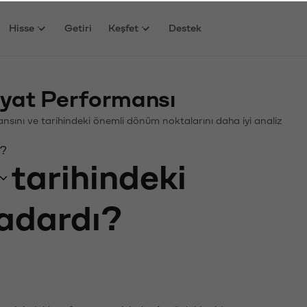
Hisse
Getiri
Keşfet
Destek
yat Performansı
mansını ve tarihindeki önemli dönüm noktalarını daha iyi analiz
ı?
tarihindeki
kadardı?