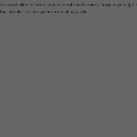
den veya kullanımından kaynaklanabilecek zarar, kayıp veya diğer 
Bazı ürünler tüm bölgelerde sunulmayabilir.