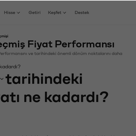
Hisse
Getiri
Keşfet
Destek
çmişi
çmiş Fiyat Performansı
n. Performansını ve tarihindeki önemli dönüm noktalarını daha
 kadardı?
tarihindeki
yatı ne kadardı?