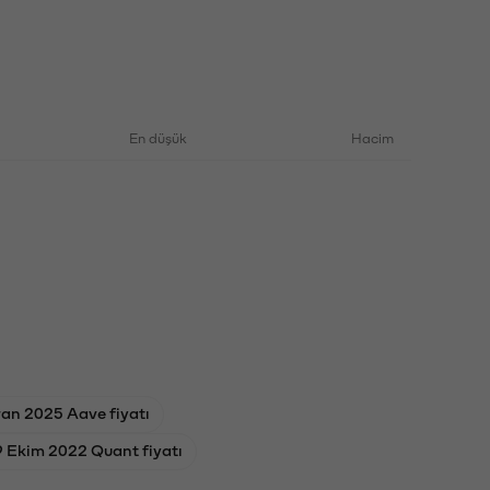
En düşük
Hacim
ran 2025 Aave fiyatı
 Ekim 2022 Quant fiyatı