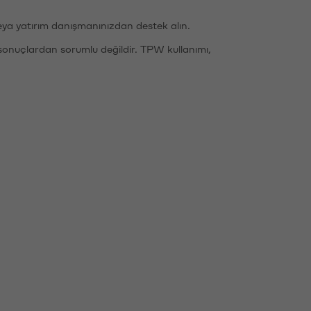
eya yatırım danışmanınızdan destek alın.
sonuçlardan sorumlu değildir. TPW kullanımı,