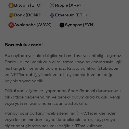
Bitcoin (BTC)
Ripple (XRP)
Bonk (BONK)
Ethereum (ETH)
Avalanche (AVAX)
Synapse (SYN)
Sorumluluk reddi
Bu sayfada yer alan bilgiler yatırım tavsiyesi niteliği taşımaz.
Paribu, dijital varlıkların alım-satımı veya saklanmasıyla ilgili
herhangi bir öneride bulunmaz. Kripto varlıklar (stablecoin
ve NFT'ler dahil), yüksek volatiliteye sahiptir ve ani değer
kayıpları yaşanabilir.
Dijital varlık işlemleri yapmadan önce finansal durumunuzu
dikkatlice değerlendirin ve gerekli durumlarda hukuk, vergi
veya yatırım danışmanınızdan destek alın.
Paribu, üçüncü taraf web sitelerinin (TPW) içeriklerinden
veya kullanımından kaynaklanabilecek zarar, kayıp veya
diğer sonuçlardan sorumlu değildir. TPW kullanımı,