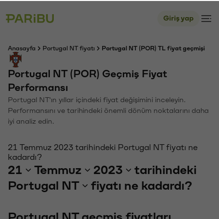
Giriş yap
Anasayfa
Portugal NT fiyatı
Portugal NT (POR) TL fiyat geçmişi
Portugal NT (POR) Geçmiş Fiyat
Performansı
Portugal NT'ın yıllar içindeki fiyat değişimini inceleyin.
Performansını ve tarihindeki önemli dönüm noktalarını daha
iyi analiz edin.
21 Temmuz 2023 tarihindeki Portugal NT fiyatı ne
kadardı?
21
Temmuz
2023
tarihindeki
Portugal NT
fiyatı ne kadardı?
Portugal NT geçmiş fiyatları