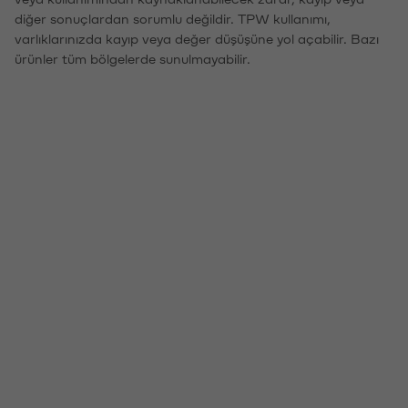
diğer sonuçlardan sorumlu değildir. TPW kullanımı,
varlıklarınızda kayıp veya değer düşüşüne yol açabilir. Bazı
ürünler tüm bölgelerde sunulmayabilir.