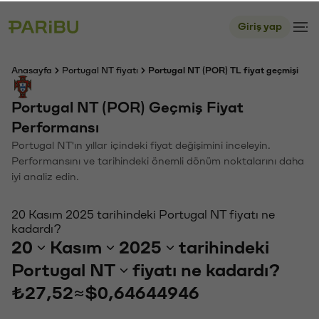
Giriş yap
Anasayfa
Portugal NT fiyatı
Portugal NT (POR) TL fiyat geçmişi
Portugal NT (POR) Geçmiş Fiyat
Performansı
Portugal NT'ın yıllar içindeki fiyat değişimini inceleyin.
Performansını ve tarihindeki önemli dönüm noktalarını daha
iyi analiz edin.
20 Kasım 2025 tarihindeki Portugal NT fiyatı ne
kadardı?
20
Kasım
2025
tarihindeki
Portugal NT
fiyatı ne kadardı?
₺27,52
≈
$0,64644946