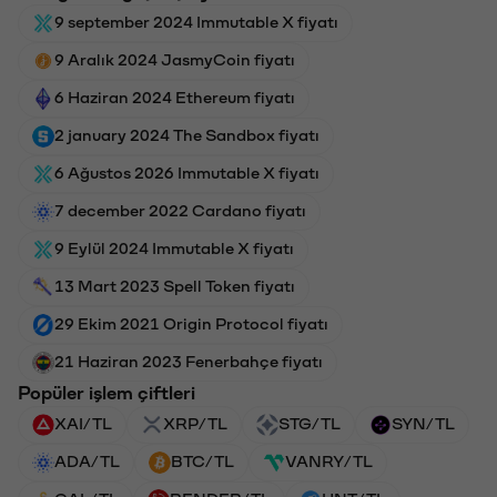
9 september 2024 Immutable X fiyatı
9 Aralık 2024 JasmyCoin fiyatı
6 Haziran 2024 Ethereum fiyatı
2 january 2024 The Sandbox fiyatı
6 Ağustos 2026 Immutable X fiyatı
7 december 2022 Cardano fiyatı
9 Eylül 2024 Immutable X fiyatı
13 Mart 2023 Spell Token fiyatı
29 Ekim 2021 Origin Protocol fiyatı
21 Haziran 2023 Fenerbahçe fiyatı
Popüler işlem çiftleri
XAI/TL
XRP/TL
STG/TL
SYN/TL
ADA/TL
BTC/TL
VANRY/TL