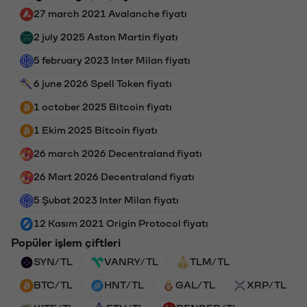
27 march 2021 Avalanche fiyatı
2 july 2025 Aston Martin fiyatı
5 february 2023 Inter Milan fiyatı
6 june 2026 Spell Token fiyatı
1 october 2025 Bitcoin fiyatı
1 Ekim 2025 Bitcoin fiyatı
26 march 2026 Decentraland fiyatı
26 Mart 2026 Decentraland fiyatı
5 Şubat 2023 Inter Milan fiyatı
12 Kasım 2021 Origin Protocol fiyatı
Popüler işlem çiftleri
SYN/TL
VANRY/TL
TLM/TL
BTC/TL
HNT/TL
GAL/TL
XRP/TL