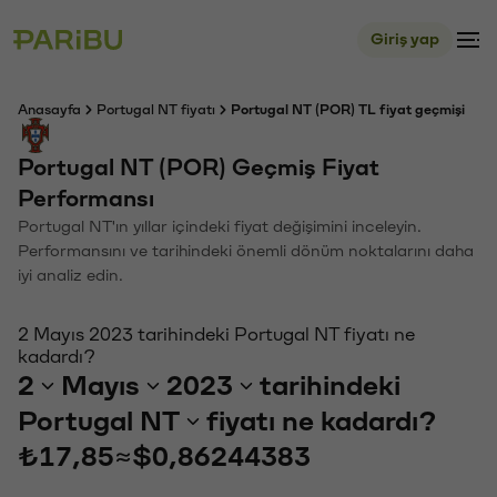
Giriş yap
Anasayfa
Portugal NT fiyatı
Portugal NT (POR) TL fiyat geçmişi
Portugal NT (POR) Geçmiş Fiyat
Performansı
Portugal NT'ın yıllar içindeki fiyat değişimini inceleyin.
Performansını ve tarihindeki önemli dönüm noktalarını daha
iyi analiz edin.
2 Mayıs 2023 tarihindeki Portugal NT fiyatı ne
kadardı?
2
Mayıs
2023
tarihindeki
Portugal NT
fiyatı ne kadardı?
₺17,85
≈
$0,86244383