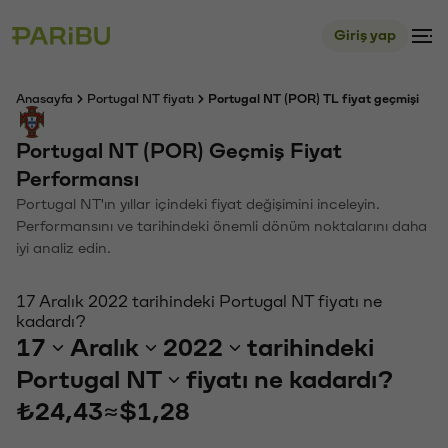
Giriş yap
Anasayfa
Portugal NT fiyatı
Portugal NT (POR) TL fiyat geçmişi
Portugal NT (POR) Geçmiş Fiyat
Performansı
Portugal NT'ın yıllar içindeki fiyat değişimini inceleyin.
Performansını ve tarihindeki önemli dönüm noktalarını daha
iyi analiz edin.
17 Aralık 2022 tarihindeki Portugal NT fiyatı ne
kadardı?
17
Aralık
2022
tarihindeki
Portugal NT
fiyatı ne kadardı?
₺24,43
≈
$1,28