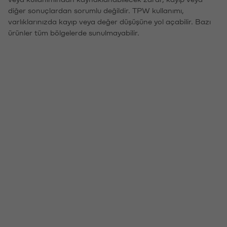
diğer sonuçlardan sorumlu değildir. TPW kullanımı,
varlıklarınızda kayıp veya değer düşüşüne yol açabilir. Bazı
ürünler tüm bölgelerde sunulmayabilir.