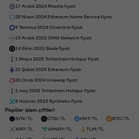
17 Aralık 2024 Mantle fiyatı
29 Nisan 2024 Ethereum Name Service fiyatı
9 Temmuz 2024 Chainlink fiyatı
15 Aralık 2022 OMG Network fiyatı
14 Ekim 2023 Skale fiyatı
1 Mayıs 2025 Tottenham Hotspur fiyatı
21 Şubat 2025 Ethereum fiyatı
26 Ocak 2024 Uniswap fiyatı
1 may 2025 Tottenham Hotspur fiyatı
8 Haziran 2023 Synthetix fiyatı
Popüler işlem çiftleri
SYN/TL
CTSI/TL
HNT/TL
BTC/TL
XRP/TL
VANRY/TL
TLM/TL