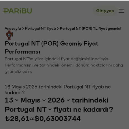
Giriş yap
Anasayfa
Portugal NT fiyatı
Portugal NT (POR) TL fiyat geçmişi
Portugal NT (POR) Geçmiş Fiyat
Performansı
Portugal NT'ın yıllar içindeki fiyat değişimini inceleyin.
Performansını ve tarihindeki önemli dönüm noktalarını daha
iyi analiz edin.
13 Mayıs 2026 tarihindeki Portugal NT fiyatı ne
kadardı?
13
Mayıs
2026
tarihindeki
Portugal NT
fiyatı ne kadardı?
₺28,61
≈
$0,63003744