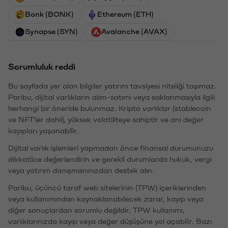
Bonk (BONK)
Ethereum (ETH)
Synapse (SYN)
Avalanche (AVAX)
Sorumluluk reddi
Bu sayfada yer alan bilgiler yatırım tavsiyesi niteliği taşımaz.
Paribu, dijital varlıkların alım-satımı veya saklanmasıyla ilgili
herhangi bir öneride bulunmaz. Kripto varlıklar (stablecoin
ve NFT'ler dahil), yüksek volatiliteye sahiptir ve ani değer
kayıpları yaşanabilir.
Dijital varlık işlemleri yapmadan önce finansal durumunuzu
dikkatlice değerlendirin ve gerekli durumlarda hukuk, vergi
veya yatırım danışmanınızdan destek alın.
Paribu, üçüncü taraf web sitelerinin (TPW) içeriklerinden
veya kullanımından kaynaklanabilecek zarar, kayıp veya
diğer sonuçlardan sorumlu değildir. TPW kullanımı,
varlıklarınızda kayıp veya değer düşüşüne yol açabilir. Bazı