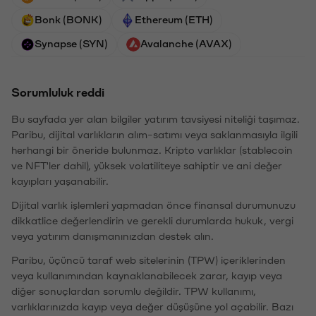
Bonk (BONK)
Ethereum (ETH)
Synapse (SYN)
Avalanche (AVAX)
Sorumluluk reddi
Bu sayfada yer alan bilgiler yatırım tavsiyesi niteliği taşımaz.
Paribu, dijital varlıkların alım-satımı veya saklanmasıyla ilgili
herhangi bir öneride bulunmaz. Kripto varlıklar (stablecoin
ve NFT'ler dahil), yüksek volatiliteye sahiptir ve ani değer
kayıpları yaşanabilir.
Dijital varlık işlemleri yapmadan önce finansal durumunuzu
dikkatlice değerlendirin ve gerekli durumlarda hukuk, vergi
veya yatırım danışmanınızdan destek alın.
Paribu, üçüncü taraf web sitelerinin (TPW) içeriklerinden
veya kullanımından kaynaklanabilecek zarar, kayıp veya
diğer sonuçlardan sorumlu değildir. TPW kullanımı,
varlıklarınızda kayıp veya değer düşüşüne yol açabilir. Bazı