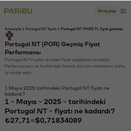
Giriş yap
Anasayfa
Portugal NT fiyatı
Portugal NT (POR) TL fiyat geçmişi
Portugal NT (POR) Geçmiş Fiyat
Performansı
Portugal NT'ın yıllar içindeki fiyat değişimini inceleyin.
Performansını ve tarihindeki önemli dönüm noktalarını daha
iyi analiz edin.
1 Mayıs 2025 tarihindeki Portugal NT fiyatı ne
kadardı?
1
Mayıs
2025
tarihindeki
Portugal NT
fiyatı ne kadardı?
₺27,71
≈
$0,71834089