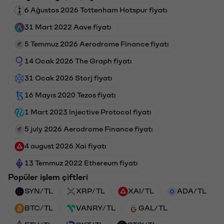
6 Ağustos 2026 Tottenham Hotspur fiyatı
31 Mart 2022 Aave fiyatı
5 Temmuz 2026 Aerodrome Finance fiyatı
14 Ocak 2026 The Graph fiyatı
31 Ocak 2026 Storj fiyatı
16 Mayıs 2020 Tezos fiyatı
1 Mart 2023 Injective Protocol fiyatı
5 july 2026 Aerodrome Finance fiyatı
4 august 2026 Xai fiyatı
13 Temmuz 2022 Ethereum fiyatı
Popüler işlem çiftleri
SYN/TL
XRP/TL
XAI/TL
ADA/TL
BTC/TL
VANRY/TL
GAL/TL