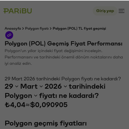
Giriş yap
Anasayfa
Polygon fiyatı
Polygon (POL) TL fiyat geçmişi
Polygon (POL) Geçmiş Fiyat Performansı
Polygon'un yıllar içindeki fiyat değişimini inceleyin.
Performansını ve tarihindeki önemli dönüm noktalarını daha
iyi analiz edin.
29 Mart 2026 tarihindeki Polygon fiyatı ne kadardı?
29
Mart
2026
tarihindeki
Polygon
fiyatı ne kadardı?
₺4,04
≈
$0,090905
Polygon geçmiş fiyatları