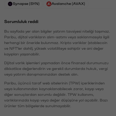
Synapse (SYN)
Avalanche (AVAX)
Sorumluluk reddi
Bu sayfada yer alan bilgiler yatırım tavsiyesi niteliği taşımaz.
Paribu, dijital varlıkların alım-satımı veya saklanmasıyla ilgili
herhangi bir öneride bulunmaz. Kripto varlıklar (stablecoin
ve NFT'ler dahil), yüksek volatiliteye sahiptir ve ani değer
kayıpları yaşanabilir.
Dijital varlık işlemleri yapmadan önce finansal durumunuzu
dikkatlice değerlendirin ve gerekli durumlarda hukuk, vergi
veya yatırım danışmanınızdan destek alın.
Paribu, üçüncü taraf web sitelerinin (TPW) içeriklerinden
veya kullanımından kaynaklanabilecek zarar, kayıp veya
diğer sonuçlardan sorumlu değildir. TPW kullanımı,
varlıklarınızda kayıp veya değer düşüşüne yol açabilir. Bazı
ürünler tüm bölgelerde sunulmayabilir.