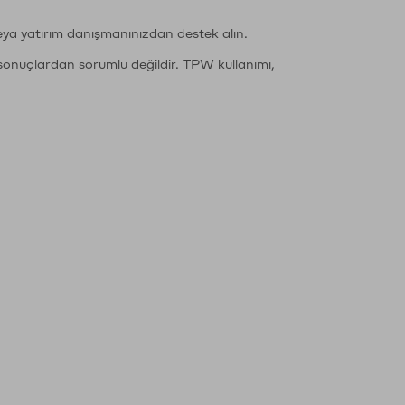
eya yatırım danışmanınızdan destek alın.
sonuçlardan sorumlu değildir. TPW kullanımı,