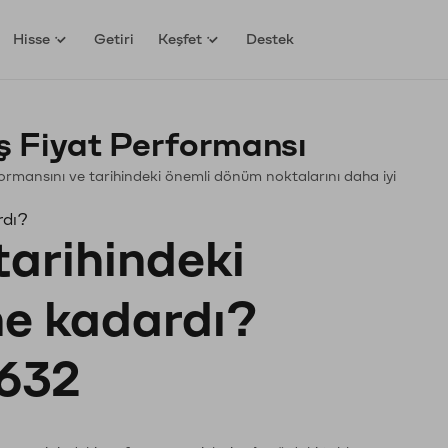
Hisse
Getiri
Keşfet
Destek
 Fiyat Performansı
erformansını ve tarihindeki önemli dönüm noktalarını daha iyi
rdı?
tarihindeki
 ne kadardı?
632