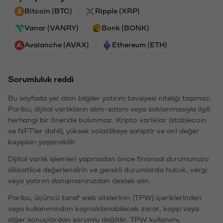
Bitcoin (BTC)
Ripple (XRP)
Vanar (VANRY)
Bonk (BONK)
Avalanche (AVAX)
Ethereum (ETH)
Sorumluluk reddi
Bu sayfada yer alan bilgiler yatırım tavsiyesi niteliği taşımaz.
Paribu, dijital varlıkların alım-satımı veya saklanmasıyla ilgili
herhangi bir öneride bulunmaz. Kripto varlıklar (stablecoin
ve NFT'ler dahil), yüksek volatiliteye sahiptir ve ani değer
kayıpları yaşanabilir.
Dijital varlık işlemleri yapmadan önce finansal durumunuzu
dikkatlice değerlendirin ve gerekli durumlarda hukuk, vergi
veya yatırım danışmanınızdan destek alın.
Paribu, üçüncü taraf web sitelerinin (TPW) içeriklerinden
veya kullanımından kaynaklanabilecek zarar, kayıp veya
diğer sonuçlardan sorumlu değildir. TPW kullanımı,