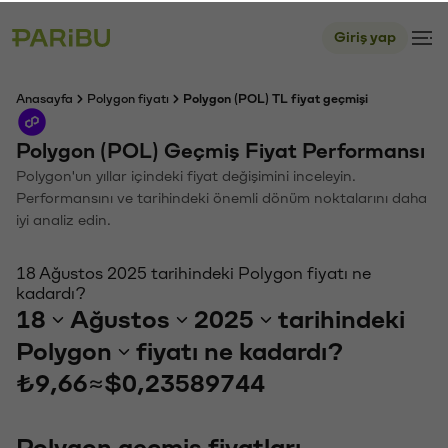
Giriş yap
Anasayfa
Polygon fiyatı
Polygon (POL) TL fiyat geçmişi
Polygon (POL) Geçmiş Fiyat Performansı
Polygon'un yıllar içindeki fiyat değişimini inceleyin.
Performansını ve tarihindeki önemli dönüm noktalarını daha
iyi analiz edin.
18 Ağustos 2025 tarihindeki Polygon fiyatı ne
kadardı?
18
Ağustos
2025
tarihindeki
Polygon
fiyatı ne kadardı?
₺9,66
≈
$0,23589744
Polygon geçmiş fiyatları