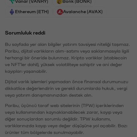
Vanar (VANRY)
Bonk (BONK)
Ethereum (ETH)
Avalanche (AVAX)
Sorumluluk reddi
Bu sayfada yer alan bilgiler yatırım tavsiyesi niteliği taşımaz.
Paribu, dijital varlıkların alım-satımı veya saklanmasıyla ilgili
herhangi bir öneride bulunmaz. Kripto varlıklar (stablecoin
ve NFT'ler dahil), yüksek volatiliteye sahiptir ve ani değer
kayıpları yaşanabilir.
Dijital varlık işlemleri yapmadan önce finansal durumunuzu
dikkatlice değerlendirin ve gerekli durumlarda hukuk, vergi
veya yatırım danışmanınızdan destek alın.
Paribu, üçüncü taraf web sitelerinin (TPW) içeriklerinden
veya kullanımından kaynaklanabilecek zarar, kayıp veya
diğer sonuçlardan sorumlu değildir. TPW kullanımı,
varlıklarınızda kayıp veya değer düşüşüne yol açabilir. Bazı
ürünler tüm bölgelerde sunulmayabilir.