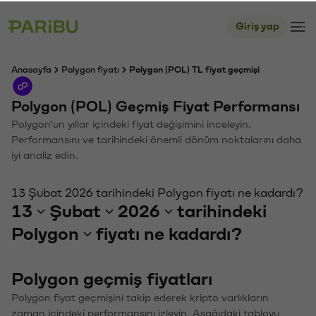
Giriş yap
Anasayfa
Polygon fiyatı
Polygon (POL) TL fiyat geçmişi
Polygon (POL) Geçmiş Fiyat Performansı
Polygon'un yıllar içindeki fiyat değişimini inceleyin.
Performansını ve tarihindeki önemli dönüm noktalarını daha
iyi analiz edin.
13 Şubat 2026 tarihindeki Polygon fiyatı ne kadardı?
13
Şubat
2026
tarihindeki
Polygon
fiyatı ne kadardı?
Polygon geçmiş fiyatları
Polygon fiyat geçmişini takip ederek kripto varlıkların
zaman içindeki performansını izleyin. Aşağıdaki tabloyu