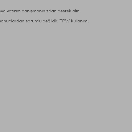
eya yatırım danışmanınızdan destek alın.
sonuçlardan sorumlu değildir. TPW kullanımı,