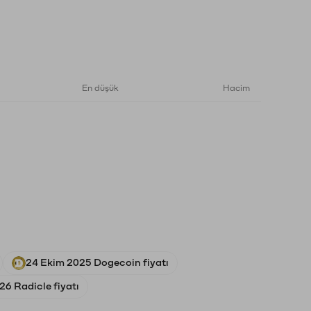
En düşük
Hacim
24 Ekim 2025 Dogecoin fiyatı
6 Radicle fiyatı