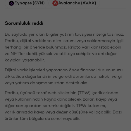
Synapse (SYN)
Avalanche (AVAX)
Sorumluluk reddi
Bu sayfada yer alan bilgiler yatırım tavsiyesi niteliği taşımaz.
Paribu, dijital varlıkların alım-satımı veya saklanmasıyla ilgili
herhangi bir öneride bulunmaz. Kripto varlıklar (stablecoin
ve NFT'ler dahil), yüksek volatiliteye sahiptir ve ani değer
kayıpları yaşanabilir.
Dijital varlık işlemleri yapmadan önce finansal durumunuzu
dikkatlice değerlendirin ve gerekli durumlarda hukuk, vergi
veya yatırım danışmanınızdan destek alın.
Paribu, üçüncü taraf web sitelerinin (TPW) içeriklerinden
veya kullanımından kaynaklanabilecek zarar, kayıp veya
diğer sonuçlardan sorumlu değildir. TPW kullanımı,
varlıklarınızda kayıp veya değer düşüşüne yol açabilir. Bazı
ürünler tüm bölgelerde sunulmayabilir.