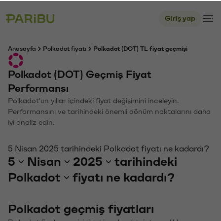
Giriş yap
Anasayfa
Polkadot fiyatı
Polkadot (DOT) TL fiyat geçmişi
Polkadot (DOT) Geçmiş Fiyat
Performansı
Polkadot'un yıllar içindeki fiyat değişimini inceleyin.
Performansını ve tarihindeki önemli dönüm noktalarını daha
iyi analiz edin.
5 Nisan 2025 tarihindeki Polkadot fiyatı ne kadardı?
5
Nisan
2025
tarihindeki
Polkadot
fiyatı ne kadardı?
Polkadot geçmiş fiyatları