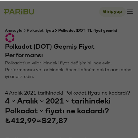
Giriş yap
Anasayfa
Polkadot fiyatı
Polkadot (DOT) TL fiyat geçmişi
Polkadot (DOT) Geçmiş Fiyat
Performansı
Polkadot'un yıllar içindeki fiyat değişimini inceleyin.
Performansını ve tarihindeki önemli dönüm noktalarını daha
iyi analiz edin.
4 Aralık 2021 tarihindeki Polkadot fiyatı ne kadardı?
4
Aralık
2021
tarihindeki
Polkadot
fiyatı ne kadardı?
₺412,99
≈
$27,87