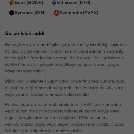
Bonk (BONK)
Ethereum (ETH)
Synapse (SYN)
Avalanche (AVAX)
Sorumluluk reddi
Bu sayfada yer alan bilgiler yatırım tavsiyesi niteliği taşımaz.
Paribu, dijital varlıkların alım-satımı veya saklanmasıyla ilgili
herhangi bir öneride bulunmaz. Kripto varlıklar (stablecoin
ve NFT'ler dahil), yüksek volatiliteye sahiptir ve ani değer
kayıpları yaşanabilir.
Dijital varlık işlemleri yapmadan önce finansal durumunuzu
dikkatlice değerlendirin ve gerekli durumlarda hukuk, vergi
veya yatırım danışmanınızdan destek alın.
Paribu, üçüncü taraf web sitelerinin (TPW) içeriklerinden
veya kullanımından kaynaklanabilecek zarar, kayıp veya
diğer sonuçlardan sorumlu değildir. TPW kullanımı,
varlıklarınızda kayıp veya değer düşüşüne yol açabilir. Bazı
ürünler tüm bölgelerde sunulmayabilir.