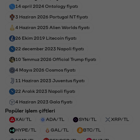
14 april 2024 Ontology fiyatı
3 Haziran 2026 Portugal NT fiyatı
4 Haziran 2025 Alien Worlds fiyatı
26 Ekim 2019 Litecoin fiyatı
22 december 2023 Napoli fiyatı
10 Temmuz 2026 Official Trump fiyatı
4 Mayıs 2026 Cosmos fiyatı
11 Haziran 2023 Juventus fiyatı
22 Aralık 2023 Napoli fiyatı
4 Haziran 2023 Gala fiyatı
Popüler işlem çiftleri
XAI/TL
ADA/TL
SYN/TL
XRP/TL
HYPE/TL
GAL/TL
BTC/TL