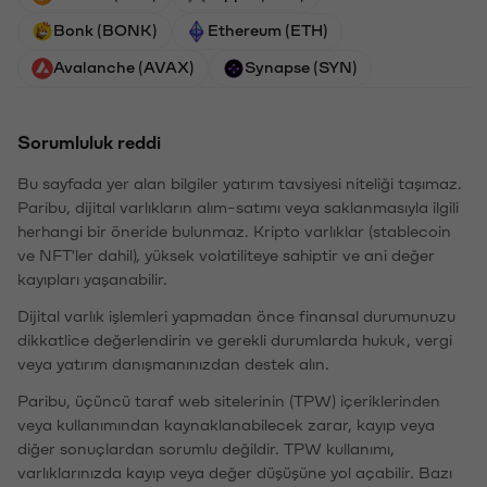
Bonk (BONK)
Ethereum (ETH)
Avalanche (AVAX)
Synapse (SYN)
Sorumluluk reddi
Bu sayfada yer alan bilgiler yatırım tavsiyesi niteliği taşımaz.
Paribu, dijital varlıkların alım-satımı veya saklanmasıyla ilgili
herhangi bir öneride bulunmaz. Kripto varlıklar (stablecoin
ve NFT'ler dahil), yüksek volatiliteye sahiptir ve ani değer
kayıpları yaşanabilir.
Dijital varlık işlemleri yapmadan önce finansal durumunuzu
dikkatlice değerlendirin ve gerekli durumlarda hukuk, vergi
veya yatırım danışmanınızdan destek alın.
Paribu, üçüncü taraf web sitelerinin (TPW) içeriklerinden
veya kullanımından kaynaklanabilecek zarar, kayıp veya
diğer sonuçlardan sorumlu değildir. TPW kullanımı,
varlıklarınızda kayıp veya değer düşüşüne yol açabilir. Bazı