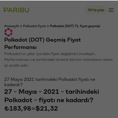
Giriş yap
Anasayfa
Polkadot fiyatı
Polkadot (DOT) TL fiyat geçmişi
Polkadot (DOT) Geçmiş Fiyat
Performansı
Polkadot'un yıllar içindeki fiyat değişimini inceleyin.
Performansını ve tarihindeki önemli dönüm noktalarını daha
iyi analiz edin.
27 Mayıs 2021 tarihindeki Polkadot fiyatı ne
kadardı?
27
Mayıs
2021
tarihindeki
Polkadot
fiyatı ne kadardı?
₺183,98
≈
$21,32