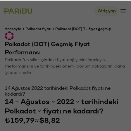
Giriş yap
Anasayfa
Polkadot fiyatı
Polkadot (DOT) TL fiyat geçmişi
Polkadot (DOT) Geçmiş Fiyat
Performansı
Polkadot'un yıllar içindeki fiyat değişimini inceleyin.
Performansını ve tarihindeki önemli dönüm noktalarını daha
iyi analiz edin.
14 Ağustos 2022 tarihindeki Polkadot fiyatı ne
kadardı?
14
Ağustos
2022
tarihindeki
Polkadot
fiyatı ne kadardı?
₺159,79
≈
$8,82