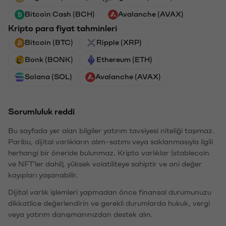
Bitcoin Cash (BCH)
Avalanche (AVAX)
Kripto para fiyat tahminleri
Bitcoin (BTC)
Ripple (XRP)
Bonk (BONK)
Ethereum (ETH)
Solana (SOL)
Avalanche (AVAX)
Sorumluluk reddi
Bu sayfada yer alan bilgiler yatırım tavsiyesi niteliği taşımaz.
Paribu, dijital varlıkların alım-satımı veya saklanmasıyla ilgili
herhangi bir öneride bulunmaz. Kripto varlıklar (stablecoin
ve NFT'ler dahil), yüksek volatiliteye sahiptir ve ani değer
kayıpları yaşanabilir.
Dijital varlık işlemleri yapmadan önce finansal durumunuzu
dikkatlice değerlendirin ve gerekli durumlarda hukuk, vergi
veya yatırım danışmanınızdan destek alın.