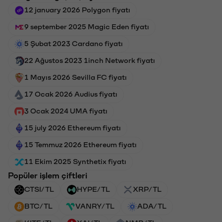
12 january 2026 Polygon fiyatı
9 september 2025 Magic Eden fiyatı
5 Şubat 2023 Cardano fiyatı
22 Ağustos 2023 1inch Network fiyatı
1 Mayıs 2026 Sevilla FC fiyatı
17 Ocak 2026 Audius fiyatı
3 Ocak 2024 UMA fiyatı
15 july 2026 Ethereum fiyatı
15 Temmuz 2026 Ethereum fiyatı
11 Ekim 2025 Synthetix fiyatı
Popüler işlem çiftleri
CTSI/TL
HYPE/TL
XRP/TL
BTC/TL
VANRY/TL
ADA/TL