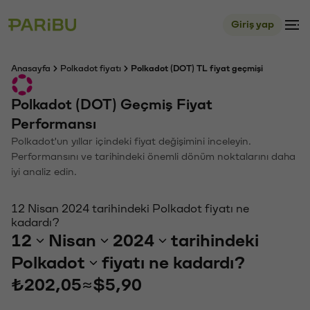
Giriş yap
Anasayfa
Polkadot fiyatı
Polkadot (DOT) TL fiyat geçmişi
Polkadot (DOT) Geçmiş Fiyat
Performansı
Polkadot'un yıllar içindeki fiyat değişimini inceleyin.
Performansını ve tarihindeki önemli dönüm noktalarını daha
iyi analiz edin.
12 Nisan 2024 tarihindeki Polkadot fiyatı ne
kadardı?
12
Nisan
2024
tarihindeki
Polkadot
fiyatı ne kadardı?
₺202,05
≈
$5,90