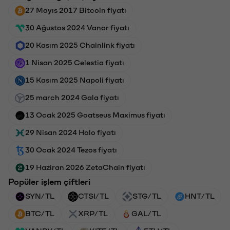
27 Mayıs 2017 Bitcoin fiyatı
30 Ağustos 2024 Vanar fiyatı
20 Kasım 2025 Chainlink fiyatı
1 Nisan 2025 Celestia fiyatı
15 Kasım 2025 Napoli fiyatı
25 march 2024 Gala fiyatı
13 Ocak 2025 Goatseus Maximus fiyatı
29 Nisan 2024 Holo fiyatı
30 Ocak 2024 Tezos fiyatı
19 Haziran 2026 ZetaChain fiyatı
Popüler işlem çiftleri
SYN/TL
CTSI/TL
STG/TL
HNT/TL
BTC/TL
XRP/TL
GAL/TL