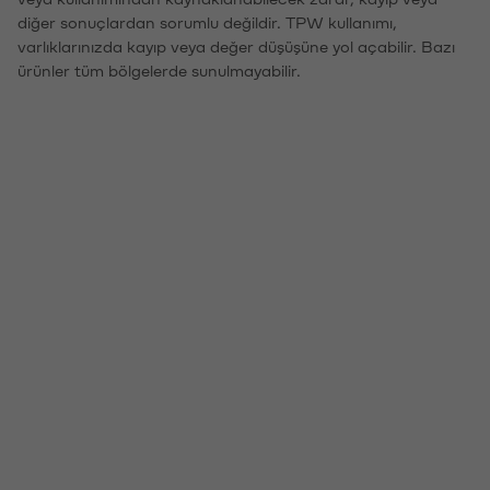
diğer sonuçlardan sorumlu değildir. TPW kullanımı,
varlıklarınızda kayıp veya değer düşüşüne yol açabilir. Bazı
ürünler tüm bölgelerde sunulmayabilir.