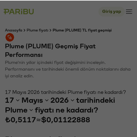
Giriş yap
Anasayfa
Plume fiyatı
Plume (PLUME) TL fiyat geçmişi
Plume (PLUME) Geçmiş Fiyat
Performansı
Plume'nin yıllar içindeki fiyat değişimini inceleyin.
Performansını ve tarihindeki önemli dönüm noktalarını daha
iyi analiz edin.
17 Mayıs 2026 tarihindeki Plume fiyatı ne kadardı?
17
Mayıs
2026
tarihindeki
Plume
fiyatı ne kadardı?
₺0,5117
≈
$0,01122888