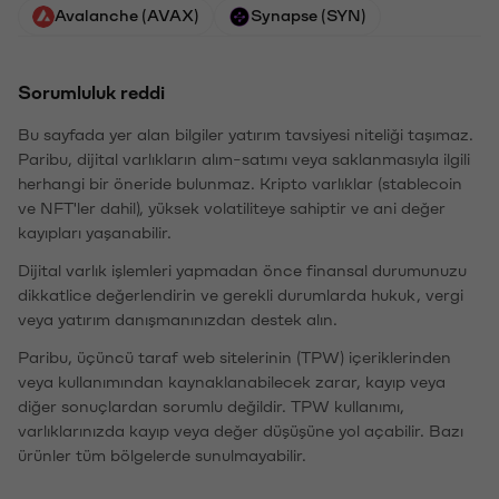
Avalanche (AVAX)
Synapse (SYN)
Sorumluluk reddi
Bu sayfada yer alan bilgiler yatırım tavsiyesi niteliği taşımaz.
Paribu, dijital varlıkların alım-satımı veya saklanmasıyla ilgili
herhangi bir öneride bulunmaz. Kripto varlıklar (stablecoin
ve NFT'ler dahil), yüksek volatiliteye sahiptir ve ani değer
kayıpları yaşanabilir.
Dijital varlık işlemleri yapmadan önce finansal durumunuzu
dikkatlice değerlendirin ve gerekli durumlarda hukuk, vergi
veya yatırım danışmanınızdan destek alın.
Paribu, üçüncü taraf web sitelerinin (TPW) içeriklerinden
veya kullanımından kaynaklanabilecek zarar, kayıp veya
diğer sonuçlardan sorumlu değildir. TPW kullanımı,
varlıklarınızda kayıp veya değer düşüşüne yol açabilir. Bazı
ürünler tüm bölgelerde sunulmayabilir.