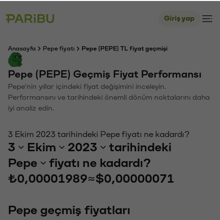
Giriş yap
Anasayfa
Pepe fiyatı
Pepe (PEPE) TL fiyat geçmişi
Pepe (PEPE) Geçmiş Fiyat Performansı
Pepe'nin yıllar içindeki fiyat değişimini inceleyin.
Performansını ve tarihindeki önemli dönüm noktalarını daha
iyi analiz edin.
3 Ekim 2023 tarihindeki Pepe fiyatı ne kadardı?
3
Ekim
2023
tarihindeki
Pepe
fiyatı ne kadardı?
₺0,00001989
≈
$0,00000071
Pepe geçmiş fiyatları