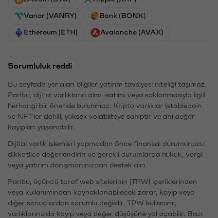
Vanar (VANRY)
Bonk (BONK)
Ethereum (ETH)
Avalanche (AVAX)
Sorumluluk reddi
Bu sayfada yer alan bilgiler yatırım tavsiyesi niteliği taşımaz.
Paribu, dijital varlıkların alım-satımı veya saklanmasıyla ilgili
herhangi bir öneride bulunmaz. Kripto varlıklar (stablecoin
ve NFT'ler dahil), yüksek volatiliteye sahiptir ve ani değer
kayıpları yaşanabilir.
Dijital varlık işlemleri yapmadan önce finansal durumunuzu
dikkatlice değerlendirin ve gerekli durumlarda hukuk, vergi
veya yatırım danışmanınızdan destek alın.
Paribu, üçüncü taraf web sitelerinin (TPW) içeriklerinden
veya kullanımından kaynaklanabilecek zarar, kayıp veya
diğer sonuçlardan sorumlu değildir. TPW kullanımı,
varlıklarınızda kayıp veya değer düşüşüne yol açabilir. Bazı