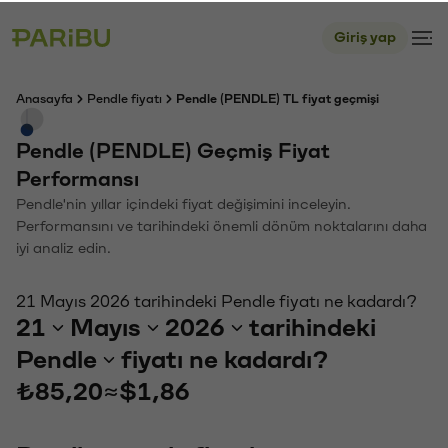
Giriş yap
Anasayfa
Pendle fiyatı
Pendle (PENDLE) TL fiyat geçmişi
Pendle (PENDLE) Geçmiş Fiyat
Performansı
Pendle'nin yıllar içindeki fiyat değişimini inceleyin.
Performansını ve tarihindeki önemli dönüm noktalarını daha
iyi analiz edin.
21 Mayıs 2026 tarihindeki Pendle fiyatı ne kadardı?
21
Mayıs
2026
tarihindeki
Pendle
fiyatı ne kadardı?
₺85,20
≈
$1,86