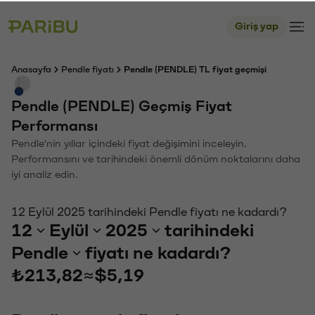
Giriş yap
Anasayfa
Pendle fiyatı
Pendle (PENDLE) TL fiyat geçmişi
Pendle (PENDLE) Geçmiş Fiyat
Performansı
Pendle'nin yıllar içindeki fiyat değişimini inceleyin.
Performansını ve tarihindeki önemli dönüm noktalarını daha
iyi analiz edin.
12 Eylül 2025 tarihindeki Pendle fiyatı ne kadardı?
12
Eylül
2025
tarihindeki
Pendle
fiyatı ne kadardı?
₺213,82
≈
$5,19