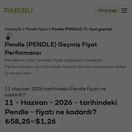
Giriş yap
Anasayfa
Pendle fiyatı
Pendle (PENDLE) TL fiyat geçmişi
Pendle (PENDLE) Geçmiş Fiyat
Performansı
Pendle'nin yıllar içindeki fiyat değişimini inceleyin.
Performansını ve tarihindeki önemli dönüm noktalarını daha
iyi analiz edin.
11 Haziran 2026 tarihindeki Pendle fiyatı ne
kadardı?
11
Haziran
2026
tarihindeki
Pendle
fiyatı ne kadardı?
₺58,25
≈
$1,26