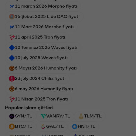
11 march 2026 Morpho fiyatı
16 Şubat 2025 Lido DAO fiyatı
11 Mart 2026 Morpho fiyatı
11 april 2025 Tron fiyatı
10 Temmuz 2025 Waves fiyatı
10 july 2025 Waves fiyatı
6 Mayıs 2026 Humanity fiyatı
23 july 2024 Chiliz fiyatı
6 may 2026 Humanity fiyatı
11 Nisan 2025 Tron fiyatı
Popüler işlem çiftleri
SYN/TL
VANRY/TL
TLM/TL
BTC/TL
GAL/TL
HNT/TL