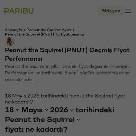
Giriş yap
Anasayfa
Peanut the Squirrel fiyatı
Peanut the Squirrel (PNUT) TL fiyat geçmişi
Peanut the Squirrel (PNUT) Geçmiş Fiyat
Performansı
Peanut the Squirrel'in yıllar içindeki fiyat değişimini inceleyin.
Performansını ve tarihindeki önemli dönüm noktalarını daha
iyi analiz edin.
18 Mayıs 2026 tarihindeki Peanut the Squirrel fiyatı
ne kadardı?
18
Mayıs
2026
tarihindeki
Peanut the Squirrel
fiyatı ne kadardı?