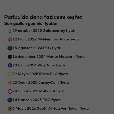
Paribu'da daha fazlasını keşfet
Son gezilen geçmiş fiyatlar
29 october 2025 Galatasaray fiyatı
12 Mart 2022 MyNeighborAlice fiyatı
15 Ağustos 2024 PSG fiyatı
16 december 2024 Manta Network fiyatı
20 Ekim 2024 PlayDapp fiyatı
29 Mayıs 2025 iExec RLC fiyatı
25 Ocak 2025 JasmyCoin fiyatı
24 Şubat 2022 Polkadot fiyatı
14 Haziran 2023 PSG fiyatı
6 Mayıs 2026 South Africa Fan Token fiyatı