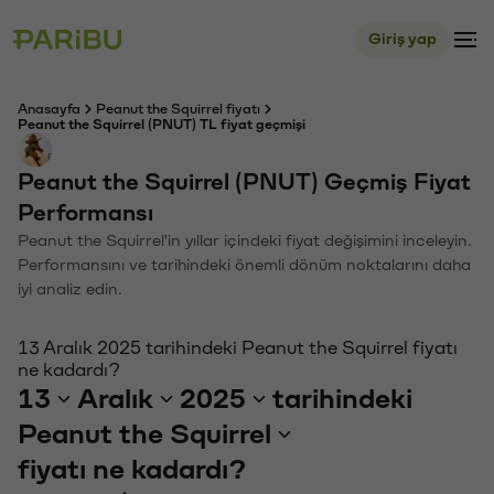
Giriş yap
Anasayfa
Peanut the Squirrel fiyatı
Peanut the Squirrel (PNUT) TL fiyat geçmişi
Peanut the Squirrel (PNUT) Geçmiş Fiyat
Performansı
Peanut the Squirrel'in yıllar içindeki fiyat değişimini inceleyin.
Performansını ve tarihindeki önemli dönüm noktalarını daha
iyi analiz edin.
13 Aralık 2025 tarihindeki Peanut the Squirrel fiyatı
ne kadardı?
13
Aralık
2025
tarihindeki
Peanut the Squirrel
fiyatı ne kadardı?