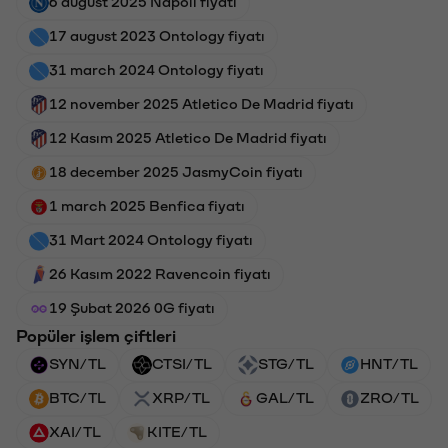
6 august 2025 Napoli fiyatı
17 august 2023 Ontology fiyatı
31 march 2024 Ontology fiyatı
12 november 2025 Atletico De Madrid fiyatı
12 Kasım 2025 Atletico De Madrid fiyatı
18 december 2025 JasmyCoin fiyatı
1 march 2025 Benfica fiyatı
31 Mart 2024 Ontology fiyatı
26 Kasım 2022 Ravencoin fiyatı
19 Şubat 2026 0G fiyatı
Popüler işlem çiftleri
SYN/TL
CTSI/TL
STG/TL
HNT/TL
BTC/TL
XRP/TL
GAL/TL
ZRO/TL
XAI/TL
KITE/TL