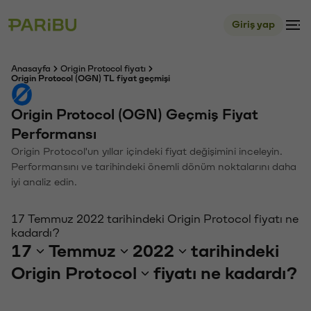
Giriş yap
Anasayfa
Origin Protocol fiyatı
Origin Protocol (OGN) TL fiyat geçmişi
Origin Protocol (OGN) Geçmiş Fiyat
Performansı
Origin Protocol'un yıllar içindeki fiyat değişimini inceleyin.
Performansını ve tarihindeki önemli dönüm noktalarını daha
iyi analiz edin.
17 Temmuz 2022 tarihindeki Origin Protocol fiyatı ne
kadardı?
17
Temmuz
2022
tarihindeki
Origin Protocol
fiyatı ne kadardı?