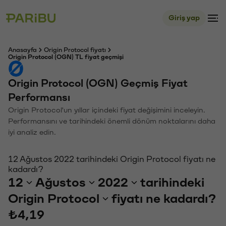
Giriş yap
Anasayfa
Origin Protocol fiyatı
Origin Protocol (OGN) TL fiyat geçmişi
Origin Protocol (OGN) Geçmiş Fiyat
Performansı
Origin Protocol'un yıllar içindeki fiyat değişimini inceleyin.
Performansını ve tarihindeki önemli dönüm noktalarını daha
iyi analiz edin.
12 Ağustos 2022 tarihindeki Origin Protocol fiyatı ne
kadardı?
12
Ağustos
2022
tarihindeki
Origin Protocol
fiyatı ne kadardı?
₺4,19