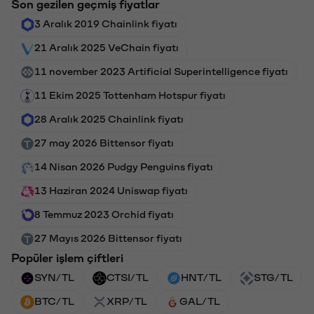
Son gezilen geçmiş fiyatlar
3 Aralık 2019 Chainlink fiyatı
21 Aralık 2025 VeChain fiyatı
11 november 2023 Artificial Superintelligence fiyatı
11 Ekim 2025 Tottenham Hotspur fiyatı
28 Aralık 2025 Chainlink fiyatı
27 may 2026 Bittensor fiyatı
14 Nisan 2026 Pudgy Penguins fiyatı
13 Haziran 2024 Uniswap fiyatı
8 Temmuz 2023 Orchid fiyatı
27 Mayıs 2026 Bittensor fiyatı
Popüler işlem çiftleri
SYN/TL
CTSI/TL
HNT/TL
STG/TL
BTC/TL
XRP/TL
GAL/TL