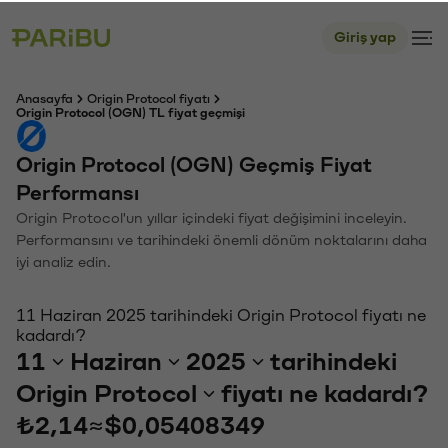
Giriş yap
Anasayfa
Origin Protocol fiyatı
Origin Protocol (OGN) TL fiyat geçmişi
Origin Protocol (OGN) Geçmiş Fiyat
Performansı
Origin Protocol'un yıllar içindeki fiyat değişimini inceleyin.
Performansını ve tarihindeki önemli dönüm noktalarını daha
iyi analiz edin.
11 Haziran 2025 tarihindeki Origin Protocol fiyatı ne
kadardı?
11
Haziran
2025
tarihindeki
Origin Protocol
fiyatı ne kadardı?
₺2,14
≈
$0,05408349