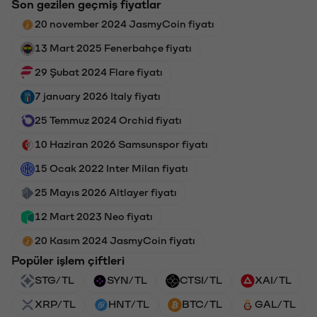
Son gezilen geçmiş fiyatlar
20 november 2024 JasmyCoin fiyatı
13 Mart 2025 Fenerbahçe fiyatı
29 Şubat 2024 Flare fiyatı
7 january 2026 Italy fiyatı
25 Temmuz 2024 Orchid fiyatı
10 Haziran 2026 Samsunspor fiyatı
15 Ocak 2022 Inter Milan fiyatı
25 Mayıs 2026 Altlayer fiyatı
12 Mart 2023 Neo fiyatı
20 Kasım 2024 JasmyCoin fiyatı
Popüler işlem çiftleri
STG/TL
SYN/TL
CTSI/TL
XAI/TL
XRP/TL
HNT/TL
BTC/TL
GAL/TL