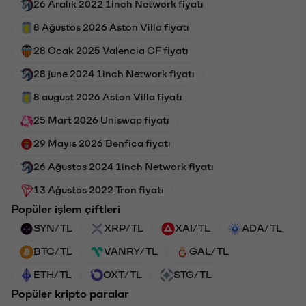
26 Aralık 2022 1inch Network fiyatı
8 Ağustos 2026 Aston Villa fiyatı
28 Ocak 2025 Valencia CF fiyatı
28 june 2024 1inch Network fiyatı
8 august 2026 Aston Villa fiyatı
25 Mart 2026 Uniswap fiyatı
29 Mayıs 2026 Benfica fiyatı
26 Ağustos 2024 1inch Network fiyatı
13 Ağustos 2022 Tron fiyatı
Popüler işlem çiftleri
SYN/TL
XRP/TL
XAI/TL
ADA/TL
BTC/TL
VANRY/TL
GAL/TL
ETH/TL
OXT/TL
STG/TL
Popüler kripto paralar