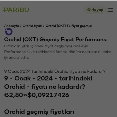
Giriş yap
Anasayfa
Orchid fiyatı
Orchid (OXT) TL fiyat geçmişi
Orchid (OXT) Geçmiş Fiyat Performansı
Orchid'in yıllar içindeki fiyat değişimini inceleyin.
Performansını ve tarihindeki önemli dönüm noktalarını daha
iyi analiz edin.
9 Ocak 2024 tarihindeki Orchid fiyatı ne kadardı?
9
Ocak
2024
tarihindeki
Orchid
fiyatı ne kadardı?
₺2,80
≈
$0,09217426
Orchid geçmiş fiyatları