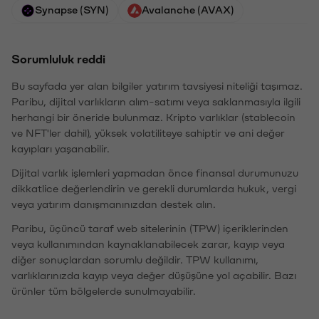
Synapse (SYN)
Avalanche (AVAX)
Sorumluluk reddi
Bu sayfada yer alan bilgiler yatırım tavsiyesi niteliği taşımaz.
Paribu, dijital varlıkların alım-satımı veya saklanmasıyla ilgili
herhangi bir öneride bulunmaz. Kripto varlıklar (stablecoin
ve NFT'ler dahil), yüksek volatiliteye sahiptir ve ani değer
kayıpları yaşanabilir.
Dijital varlık işlemleri yapmadan önce finansal durumunuzu
dikkatlice değerlendirin ve gerekli durumlarda hukuk, vergi
veya yatırım danışmanınızdan destek alın.
Paribu, üçüncü taraf web sitelerinin (TPW) içeriklerinden
veya kullanımından kaynaklanabilecek zarar, kayıp veya
diğer sonuçlardan sorumlu değildir. TPW kullanımı,
varlıklarınızda kayıp veya değer düşüşüne yol açabilir. Bazı
ürünler tüm bölgelerde sunulmayabilir.