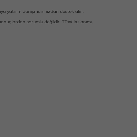
eya yatırım danışmanınızdan destek alın.
sonuçlardan sorumlu değildir. TPW kullanımı,