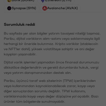
Synapse (SYN)
Avalanche (AVAX)
Sorumluluk reddi
Bu sayfada yer alan bilgiler yatırım tavsiyesi niteliği taşımaz.
Paribu, dijital varlıkların alım-satımı veya saklanmasıyla ilgili
herhangi bir öneride bulunmaz. Kripto varlıklar (stablecoin
ve NFT'ler dahil), yüksek volatiliteye sahiptir ve ani değer
kayıpları yaşanabilir.
Dijital varlık işlemleri yapmadan önce finansal durumunuzu
dikkatlice değerlendirin ve gerekli durumlarda hukuk, vergi
veya yatırım danışmanınızdan destek alın.
Paribu, üçüncü taraf web sitelerinin (TPW) içeriklerinden
veya kullanımından kaynaklanabilecek zarar, kayıp veya
diğer sonuçlardan sorumlu değildir. TPW kullanımı,
varlıklarınızda kayıp veya değer düşüşüne yol açabilir. Bazı
ürünler tüm bölgelerde sunulmayabilir.