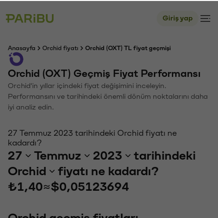
Giriş yap
Anasayfa
Orchid fiyatı
Orchid (OXT) TL fiyat geçmişi
Orchid (OXT) Geçmiş Fiyat Performansı
Orchid'in yıllar içindeki fiyat değişimini inceleyin.
Performansını ve tarihindeki önemli dönüm noktalarını daha
iyi analiz edin.
27 Temmuz 2023 tarihindeki Orchid fiyatı ne
kadardı?
27
Temmuz
2023
tarihindeki
Orchid
fiyatı ne kadardı?
₺1,40
≈
$0,05123694
Orchid geçmiş fiyatları