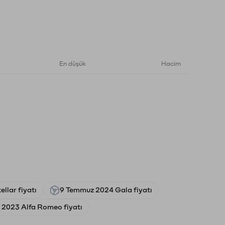
En düşük
Hacim
ellar fiyatı
9 Temmuz 2024 Gala fiyatı
 2023 Alfa Romeo fiyatı