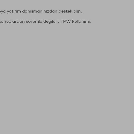
eya yatırım danışmanınızdan destek alın.
sonuçlardan sorumlu değildir. TPW kullanımı,