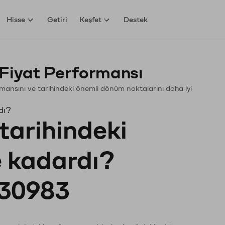
Hisse
Getiri
Keşfet
Destek
Fiyat Performansı
formansını ve tarihindeki önemli dönüm noktalarını daha iyi
dı?
tarihindeki
e kadardı?
30983