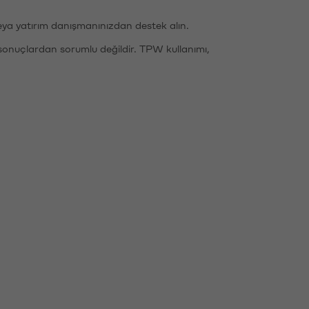
eya yatırım danışmanınızdan destek alın.
sonuçlardan sorumlu değildir. TPW kullanımı,