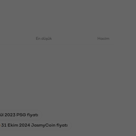
En düşük
Hacim
lül 2023 PSG fiyatı
31 Ekim 2024 JasmyCoin fiyatı