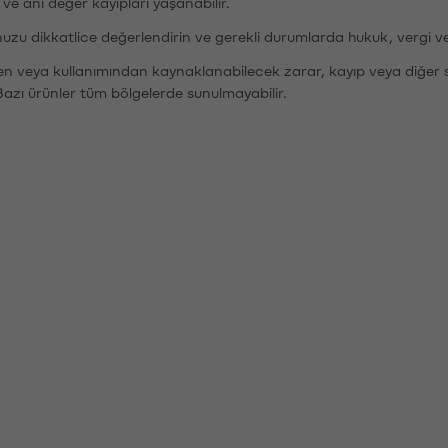
r ve ani değer kayıpları yaşanabilir.
nuzu dikkatlice değerlendirin ve gerekli durumlarda hukuk, vergi v
den veya kullanımından kaynaklanabilecek zarar, kayıp veya diğer 
Bazı ürünler tüm bölgelerde sunulmayabilir.