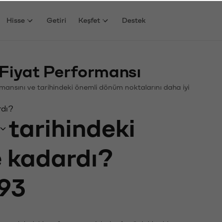
Hisse
Getiri
Keşfet
Destek
Fiyat Performansı
formansını ve tarihindeki önemli dönüm noktalarını daha iyi
rdı?
tarihindeki
e kadardı?
93